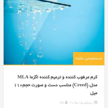
دسته‌بندی نشده
کرم مرطوب کننده و ترمیم کننده اگزما MLA
مدل (Creed) مناسب دست و صورت حجم110
میل
سپتامبر 15, 2025
mla