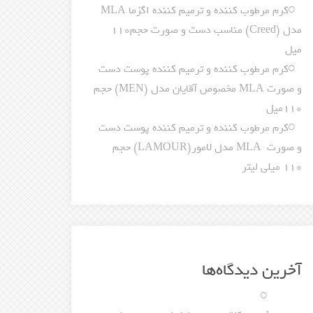
کرم مرطوب کننده و ترمیم کننده اگزما MLA
مدل (Creed) مناسب دست و صورت حجم110
میل
کرم مرطوب کننده و ترمیم کننده پوست دست
و صورت MLA مخصوص آقایان مدل (MEN) حجم
110میل
کرم مرطوب کننده و ترمیم کننده پوست دست
و صورت MLA مدل لامور(LAMOUR) حجم
110 میلی لیتر
آخرین دیدگاه‌ها