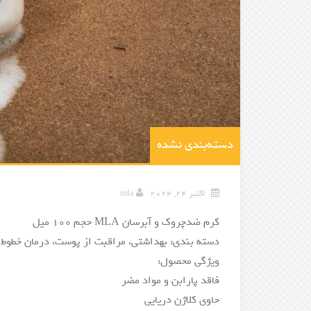
دسته‌بندی نشده
اکتبر 24, 2024
mla
کرم ضدچروک و آبرسان MLA حجم 100 میل
دسته بندی: بهداشتی، مراقبت از پوست، درمان خطوط 
ویژگی محصول:
فاقد پارابن و مواد مضر
حاوی کلاژن دریایی