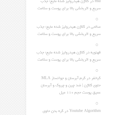
mla
در
کلاژن هیدرولیز شده مایع؛ جذب
سریع و اثربخشی بالا برای پوست و سلامت
صالحی
در
کلاژن هیدرولیز شده مایع؛ جذب
سریع و اثربخشی بالا برای پوست و سلامت
قهنویه
در
کلاژن هیدرولیز شده مایع؛ جذب
سریع و اثربخشی بالا برای پوست و سلامت
کیانفر
در
کرم آبرسان و جوانساز MLA
حاوی کلاژن | ضد چین و چروک و آبرسان
عمیق پوست حجم 110 میل
Youtube Algorithm
در
کره بدن حاوی