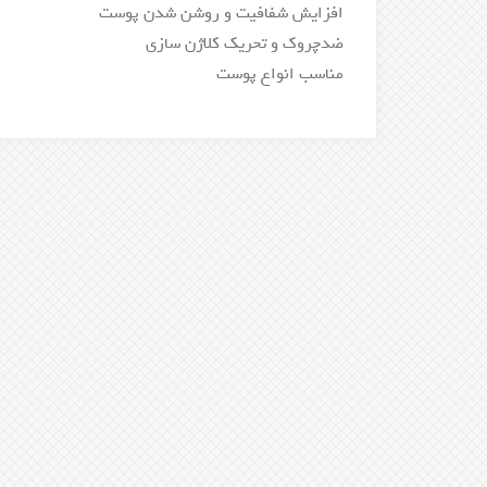
افزایش شفافیت و روشن شدن پوست
ضدچروک و تحریک کلاژن سازی
مناسب انواع پوست