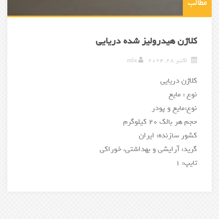
مطالب
کلاژن هیدرولیز شده دریایی
اکتبر 28, 2024
mla
کلاژن دریایی
نوع : مایع
نوع:مایع و پودر
حجم هر بالک 20 کیلوگرم
کشور سازنده: ایران
گرید: آرایشی و بهداشتی، خوراکی
تایپ: 1