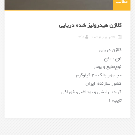
مطالب
کلاژن هیدرولیز شده دریایی
اکتبر 28, 2024
mla
کلاژن دریایی
نوع : مایع
نوع:مایع و پودر
حجم هر بالک 20 کیلوگرم
کشور سازنده: ایران
گرید: آرایشی و بهداشتی، خوراکی
تایپ: 1