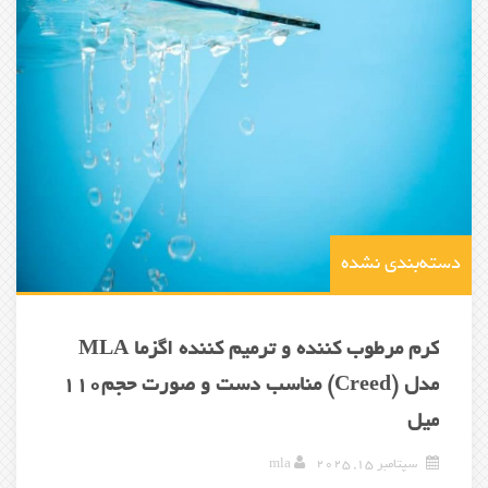
دسته‌بندی نشده
کرم مرطوب کننده و ترمیم کننده اگزما MLA
مدل (Creed) مناسب دست و صورت حجم110
میل
سپتامبر 15, 2025
mla