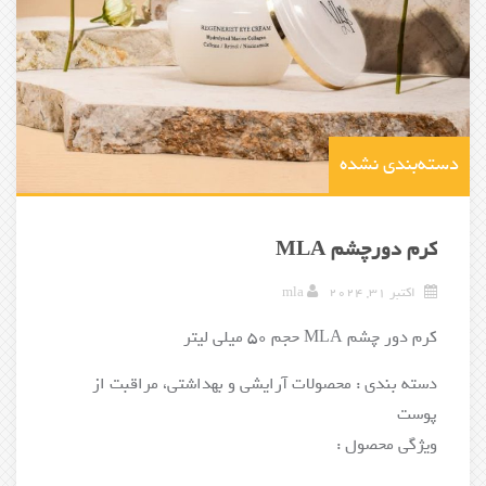
دسته‌بندی نشده
کرم دورچشم MLA
اکتبر 31, 2024
mla
کرم دور چشم MLA حجم 50 میلی لیتر
دسته بندی : محصولات آرایشی و بهداشتی، مراقبت از
پوست
ویژگی محصول :