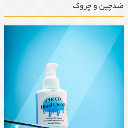
ضدچین و چروک