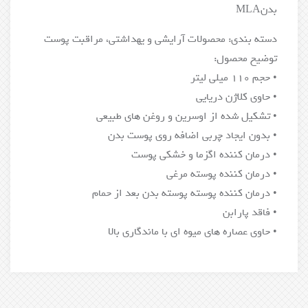
بدنMLA
دسته بندی: محصولات آرایشی و یهداشتی، مراقبت پوست
توضیح محصول:
• حجم 110 میلی لیتر
• حاوی کلاژن دریایی
• تشکیل شده از اوسرین و روغن های طبیعی
• بدون ایجاد چربی اضافه روی پوست بدن
• درمان کننده اگزما و خشکی پوست
• درمان کننده پوسته مرغی
• درمان کننده پوسته پوسته بدن بعد از حمام
• فاقد پارابن
• حاوی عصاره های میوه ای با ماندگاری بالا