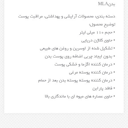
بدنMLA
دسته بندی: محصولات آرایشی و یهداشتی، مراقبت پوست
توضیح محصول:
• حجم 110 میلی لیتر
• حاوی کلاژن دریایی
• تشکیل شده از اوسرین و روغن های طبیعی
• بدون ایجاد چربی اضافه روی پوست بدن
• درمان کننده اگزما و خشکی پوست
• درمان کننده پوسته مرغی
• درمان کننده پوسته پوسته بدن بعد از حمام
• فاقد پارابن
• حاوی عصاره های میوه ای با ماندگاری بالا