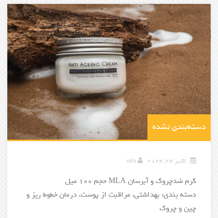
دسته‌بندی نشده
اکتبر 24, 2024
mla
کرم ضدچروک و آبرسان MLA حجم 100 میل
دسته بندی: بهداشتی، مراقبت از پوست، درمان خطوط ریز و
چین و چروک