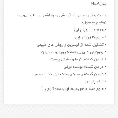
بدنMLA
دسته بندی: محصولات آرایشی و یهداشتی، مراقبت پوست
توضیح محصول:
• حجم 110 میلی لیتر
• حاوی کلاژن دریایی
• تشکیل شده از اوسرین و روغن های طبیعی
• بدون ایجاد چربی اضافه روی پوست بدن
• درمان کننده اگزما و خشکی پوست
• درمان کننده پوسته مرغی
• درمان کننده پوسته پوسته بدن بعد از حمام
• فاقد پارابن
• حاوی عصاره های میوه ای با ماندگاری بالا