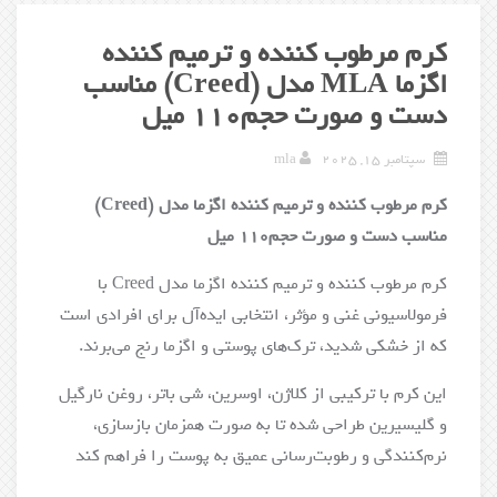
کرم مرطوب کننده و ترمیم کننده
اگزما MLA مدل (Creed) مناسب
دست و صورت حجم110 میل
سپتامبر 15, 2025
mla
کرم مرطوب کننده و ترمیم کننده اگزما مدل (Creed)
مناسب دست و صورت حجم110 میل
کرم مرطوب کننده و ترمیم کننده اگزما مدل Creed با
فرمولاسیونی غنی و مؤثر، انتخابی ایده‌آل برای افرادی است
که از خشکی شدید، ترک‌های پوستی و اگزما رنج می‌برند.
این کرم با ترکیبی از کلاژن، اوسرین، شی باتر، روغن نارگیل
و گلیسیرین طراحی شده تا به صورت همزمان بازسازی،
نرم‌کنندگی و رطوبت‌رسانی عمیق به پوست را فراهم کند