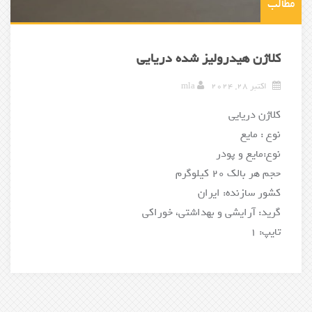
مطالب
کلاژن هیدرولیز شده دریایی
اکتبر 28, 2024
mla
کلاژن دریایی
نوع : مایع
نوع:مایع و پودر
حجم هر بالک 20 کیلوگرم
کشور سازنده: ایران
گرید: آرایشی و بهداشتی، خوراکی
تایپ: 1