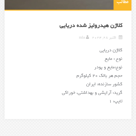
مطالب
کلاژن هیدرولیز شده دریایی
اکتبر 28, 2024
mla
کلاژن دریایی
نوع : مایع
نوع:مایع و پودر
حجم هر بالک 20 کیلوگرم
کشور سازنده: ایران
گرید: آرایشی و بهداشتی، خوراکی
تایپ: 1