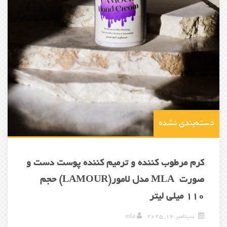
دسته‌بندی نشده
کرم مرطوب کننده و ترمیم کننده پوست دست و
صورت MLA مدل لامور(LAMOUR) حجم
110 میلی لیتر
سپتامبر 14, 2025
mla