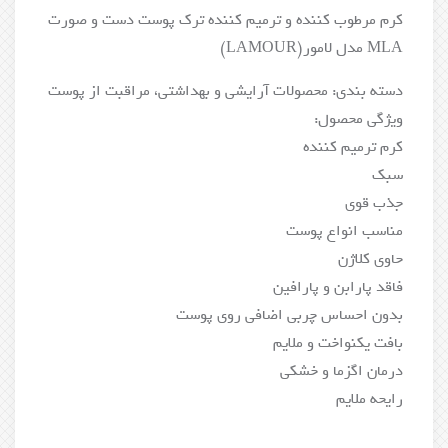
کرم مرطوب کننده و ترمیم کننده ترک پوست دست و صورت
MLA مدل لامور(LAMOUR)
دسته بندی: محصولات آرایشی و بهداشتی، مراقبت از پوست
ویژگی محصول:
کرم ترمیم کننده
سبک
جذب قوی
مناسب انواع پوست
حاوی کلاژن
فاقد پارابن و پارافین
بدون احساس چربی اضافی روی پوست
بافت یکنواخت و ملایم
درمان اگزما و خشکی
رایحه ملایم