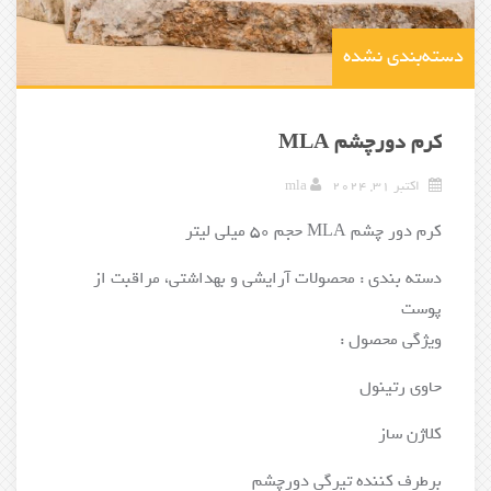
دسته‌بندی نشده
کرم دورچشم MLA
اکتبر 31, 2024
mla
کرم دور چشم MLA حجم 50 میلی لیتر
دسته بندی : محصولات آرایشی و بهداشتی، مراقبت از
پوست
ویژگی محصول :
حاوی رتینول
کلاژن ساز
برطرف کننده تیرگی دورچشم